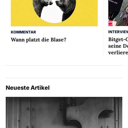
INTERVIE
KOMMENTAR
Bitget-
Wann platzt die Blase?
seine D
verlier
Neueste Artikel