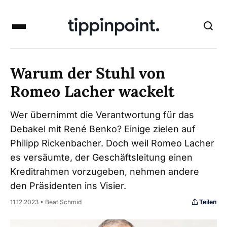
Warum der Stuhl von
Romeo Lacher wackelt
Wer übernimmt die Verantwortung für das
Debakel mit René Benko? Einige zielen auf
Philipp Rickenbacher. Doch weil Romeo Lacher
es versäumte, der Geschäftsleitung einen
Kreditrahmen vorzugeben, nehmen andere
den Präsidenten ins Visier.
Teilen
11.12.2023 • Beat Schmid