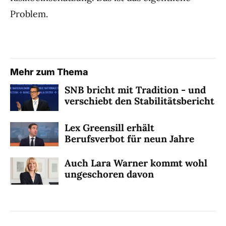
Problem.
Mehr zum Thema
SNB bricht mit Tradition - und
verschiebt den Stabilitätsbericht
Lex Greensill erhält
Berufsverbot für neun Jahre
Auch Lara Warner kommt wohl
ungeschoren davon