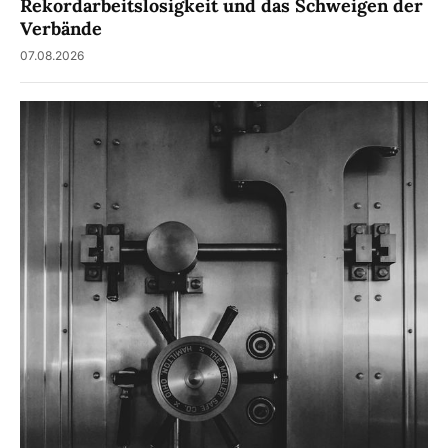
Rekordarbeitslosigkeit und das Schweigen der
Verbände
07.08.2026