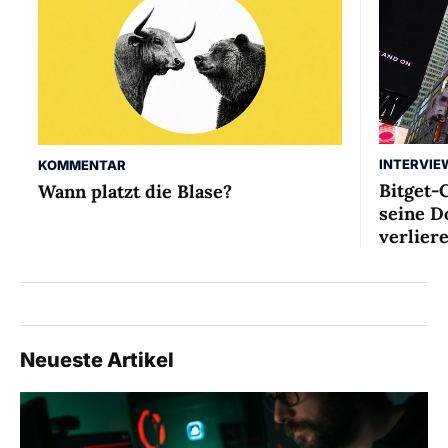
INTERVIE
KOMMENTAR
Bitget-
Wann platzt die Blase?
seine D
verlier
Neueste Artikel