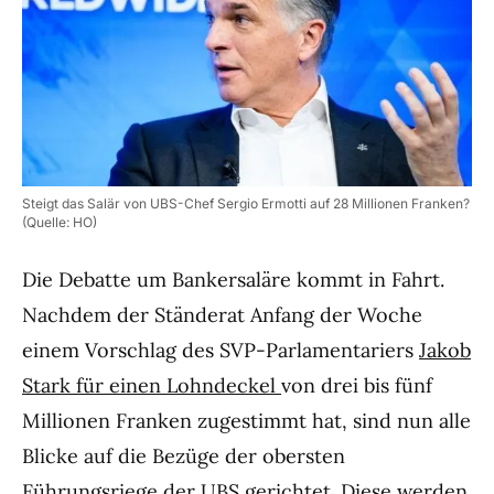
Steigt das Salär von UBS-Chef Sergio Ermotti auf 28 Millionen Franken?
(Quelle: HO)
Die Debatte um Bankersaläre kommt in Fahrt.
Nachdem der Ständerat Anfang der Woche
einem Vorschlag des SVP-Parlamentariers
Jakob
Stark für einen Lohndeckel
von drei bis fünf
Millionen Franken zugestimmt hat, sind nun alle
Blicke auf die Bezüge der obersten
Führungsriege der
UBS
gerichtet. Diese werden