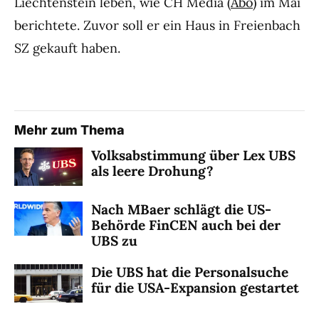
Liechtenstein leben, wie CH Media (
Abo
) im Mai
berichtete. Zuvor soll er ein Haus in Freienbach
SZ gekauft haben.
Mehr zum Thema
Volksabstimmung über Lex UBS
als leere Drohung?
Nach MBaer schlägt die US-
Behörde FinCEN auch bei der
UBS zu
Die UBS hat die Personalsuche
für die USA-Expansion gestartet