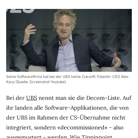
Seine Softwarefirma hat bei der UBS keine Zukunft: Palantir-CEO Alex
Karp (Quelle: Screenshot Youtube)
Bei der
UBS
nennt man sie die Decom-Liste. Auf
ihr landen alle Software-Applikationen, die von
der UBS im Rahmen der CS-Übernahme nicht
integriert, sondern «decommissioned» - also
ausgemustert - werden. Wie Tippinpoint