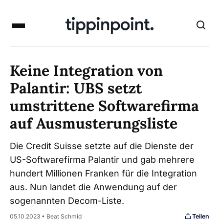
Keine Integration von
Palantir: UBS setzt
umstrittene Softwarefirma
auf Ausmusterungsliste
Die Credit Suisse setzte auf die Dienste der
US-Softwarefirma Palantir und gab mehrere
hundert Millionen Franken für die Integration
aus. Nun landet die Anwendung auf der
sogenannten Decom-Liste.
Teilen
05.10.2023 • Beat Schmid