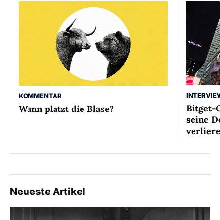
INTERVIE
KOMMENTAR
Bitget-
Wann platzt die Blase?
seine D
verlier
Neueste Artikel