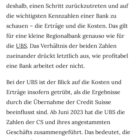
deshalb, einen Schritt zurückzutreten und auf
die wichtigsten Kennzahlen einer Bank zu
schauen – die Erträge und die Kosten. Das gilt
für eine kleine Regionalbank genauso wie für
die
UBS
. Das Verhältnis der beiden Zahlen
zueinander drückt letztlich aus, wie profitabel
eine Bank arbeitet oder nicht.
Bei der UBS ist der Blick auf die Kosten und
Erträge insofern getrübt, als die Ergebnisse
durch die Übernahme der Credit Suisse
beeinflusst sind. Ab Juni 2023 hat die UBS die
Zahlen der CS und ihres angestammten
Geschäfts zusammengeführt. Das bedeutet, die