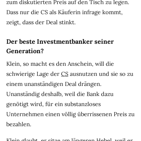
zum diskutierten Preis auf den Tisch zu legen.
Dass nur die CS als Käuferin infrage kommt,
zeigt, dass der Deal stinkt.
Der beste Investmentbanker seiner
Generation?
Klein, so macht es den Anschein, will die
schwierige Lage der
CS
ausnutzen und sie so zu
einem unanständigen Deal drängen.
Unanständig deshalb, weil die Bank dazu
genötigt wird, für ein substanzloses
Unternehmen einen völlig überrissenen Preis zu
bezahlen.
Klein glaubt, er sitze am längeren Hebel, weil er