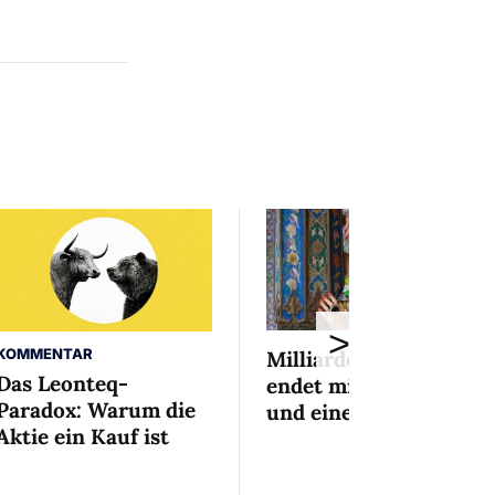
>
KOMMENTAR
Milliardenaffäre
Das Leonteq-
endet mit Mini-Busse
Paradox: Warum die
und einem Bedingten
Aktie ein Kauf ist