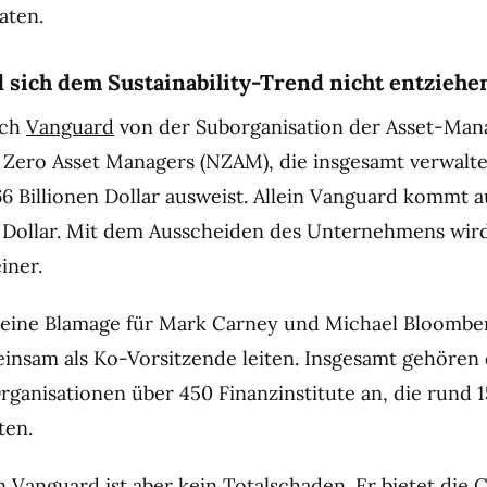
aten.
 sich dem Sustainability-Trend nicht entzieh
ich
Vanguard
von der Suborganisation der Asset-Man
 Zero Asset Managers (NZAM), die insgesamt verwalt
 Billionen Dollar ausweist. Allein Vanguard kommt a
n Dollar. Mit dem Ausscheiden des Unternehmens wird 
iner.
t eine Blamage für Mark Carney und Michael Bloombe
insam als Ko-Vorsitzende leiten. Insgesamt gehören
rganisationen über 450 Finanzinstitute an, die rund 
ten.
n Vanguard ist aber kein Totalschaden. Er bietet die 