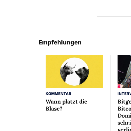
Empfehlungen
INTER
KOMMENTAR
Bitg
Wann platzt die
Bitco
Blase?
Domi
schr
verli