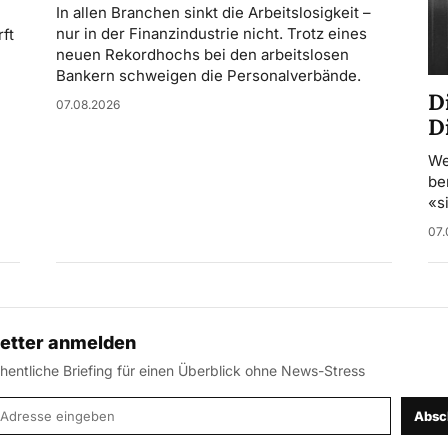
In allen Branchen sinkt die Arbeitslosigkeit –
nur in der Finanzindustrie nicht. Trotz eines
ft
neuen Rekordhochs bei den arbeitslosen
Bankern schweigen die Personalverbände.
D
07.08.2026
D
We
be
«s
07.
etter anmelden
entliche Briefing für einen Überblick ohne News-Stress
-Adresse
Absc