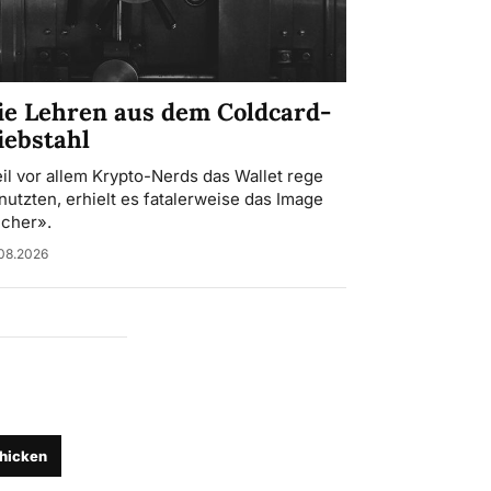
ie Lehren aus dem Coldcard-
iebstahl
il vor allem Krypto-Nerds das Wallet rege
nutzten, erhielt es fatalerweise das Image
icher».
08.2026
hicken