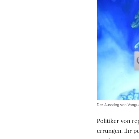
Der Ausstieg von Vangua
Politiker von r
errungen. Ihr p