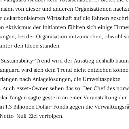
Unsinn von dieser und anderen Organisationen nach
ner dekarbonisierten Wirtschaft auf die Fahnen geschr
n Aktivismus der Initianten fühlten sich einige Firm
ungen, bei der Organisation mitzumachen, obwohl sie 
hinter den Ideen standen.
Sustainability-Trend wird der Ausstieg deshalb kaum
Vanguard wird sich dem Trend nicht entziehen könne
erlangen nach Anlagelösungen, die Umweltaspekte
. Auch Asset-Owner sehen das so: Der Chef des nor
olai Tangen sagte gestern an einer Veranstaltung der 
in 1,3 Billionen Dollar-Fonds gegen die Verwaltungs
Netto-Null-Ziel verfolgen.