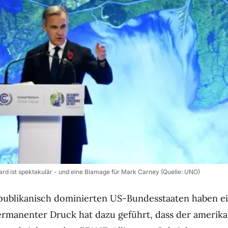
rd ist spektakulär - und eine Blamage für Mark Carney (Quelle: UNO)
epublikanisch dominierten US-Bundesstaaten haben e
ermanenter Druck hat dazu geführt, dass der amerik