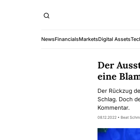
News
Financials
Markets
Digital Assets
Tec
Der Ausst
eine Bla
Der Rückzug de
Schlag. Doch de
Kommentar.
08.12.2022 • Beat Schm