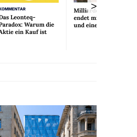
>
KOMMENTAR
Milliardenaffäre
Das Leonteq-
endet mit Mini-Busse
Paradox: Warum die
und einem Bedingten
Aktie ein Kauf ist