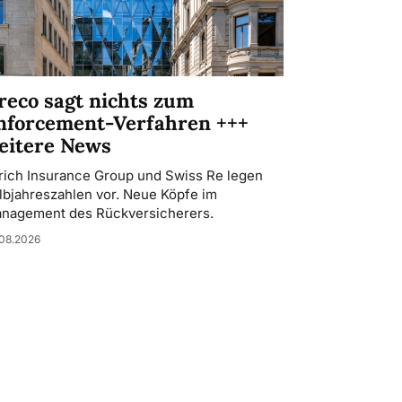
reco sagt nichts zum
nforcement-Verfahren +++
eitere News
rich Insurance Group und Swiss Re legen
lbjahreszahlen vor. Neue Köpfe im
nagement des Rückversicherers.
08.2026