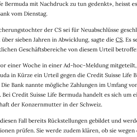
ife Bermuda mit Nachdruck zu tun gedenkt», heisst es
Bank vom Dienstag.
cherungstochter der CS sei für Neuabschlüsse gesch
t über sieben Jahren in Abwicklung, sagte die
CS
. Es 
lichen Geschäftsbereiche von diesem Urteil betroffe
vor einer Woche in einer Ad-hoc-Meldung mitgeteilt,
uda in Kürze ein Urteil gegen die Credit Suisse Life
. Die Bank nannte mögliche Zahlungen im Umfang vo
. Bei Credit Suisse Life Bermuda handelt es sich um e
haft der Konzernmutter in der Schweiz.
diesen Fall bereits Rückstellungen gebildet und werde
tionen prüfen. Sie werde zudem klären, ob sie wegen 