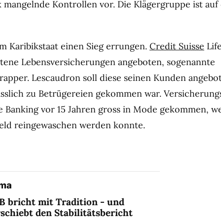
 mangelnde Kontrollen vor. Die Klägergruppe ist auf
im Karibikstaat einen Sieg errungen.
Credit Suisse
Lif
ittene Lebensversicherungen angeboten, sogenannte
apper. Lescaudron soll diese seinen Kunden angebo
sslich zu Betrügereien gekommen war. Versicherun
e Banking vor 15 Jahren gross in Mode gekommen, we
eld reingewaschen werden konnte.
ema
 bricht mit Tradition - und
schiebt den Stabilitätsbericht