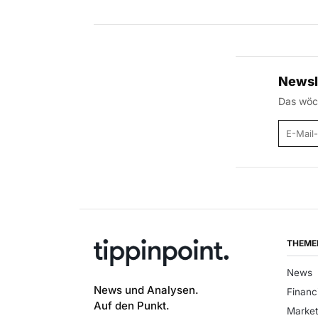
Newsl
Das wöch
E-Mail
THEME
News
News und Analysen.
Financ
Auf den Punkt.
Market