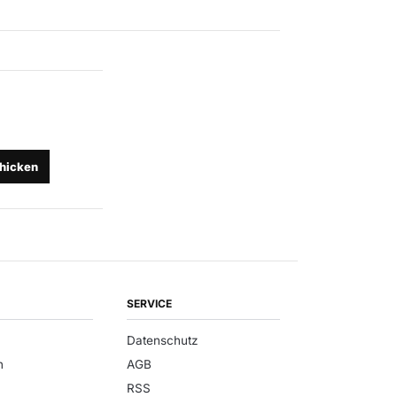
hicken
SERVICE
Datenschutz
n
AGB
RSS