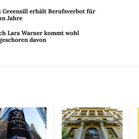
 Greensill erhält Berufsverbot für
un Jahre
ch Lara Warner kommt wohl
geschoren davon