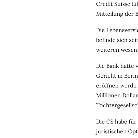
Credit Suisse L
Mitteilung der 
Die Lebensversi
befinde sich sei
weiteren wesent
Die Bank hatte 
Gericht in Berm
eröffnen werde
Millionen Dollar
Tochtergesellsc
Die CS habe für 
juristischen Op