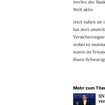
werfen der Bank
Welt aktiv.
Jetzt haben sie 
hat dort umstr
Versicherungswr
wobei es mutma
waren im Privat
ihnen Schwarzg
Mehr zum Th
SNB
ver