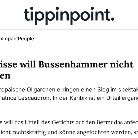
h
Impact
People
uisse will Bussenhammer nicht
ren
opäische Oligarchen erringen einen Sieg im spekta
atrice Lescaudron. In der Karibik ist ein Urteil erga
e will das Urteil des Gerichts auf den Bermudas anfe
 nicht rechtskräftig und könne angefochten werden, «