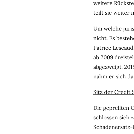
weitere Rückste
teilt sie weiter m
Um welche juris
nicht. Es besteh
Patrice Lescaud
ab 2009 dreiste
abgezweigt. 201
nahm er sich da
Sitz der Credit 
Die geprellten 
schlossen sich
Schadenersatz-F