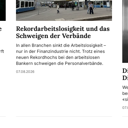
Rekordarbeitslosigkeit und das
e
Schweigen der Verbände
In allen Branchen sinkt die Arbeitslosigkeit –
nur in der Finanzindustrie nicht. Trotz eines
ft
neuen Rekordhochs bei den arbeitslosen
Bankern schweigen die Personalverbände.
D
07.08.2026
D
We
be
«s
07.