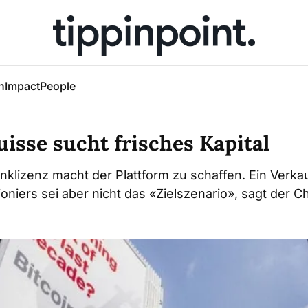
h
Impact
People
uisse sucht frisches Kapital
nklizenz macht der Plattform zu schaffen. Ein Verka
oniers sei aber nicht das «Zielszenario», sagt der Ch