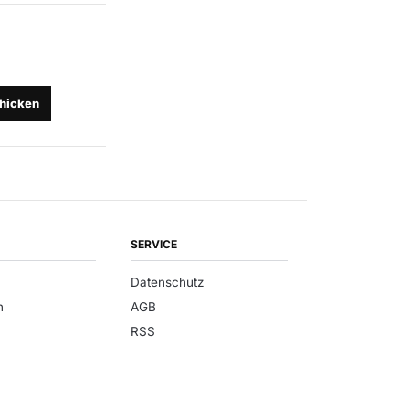
hicken
SERVICE
Datenschutz
n
AGB
RSS