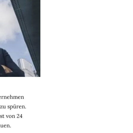
ternehmen
zu spüren.
st von 24
auen.