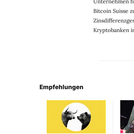
Unternehmen fit
Bitcoin Suisse 
Zinsdifferenzge
Kryptobanken in
Empfehlungen