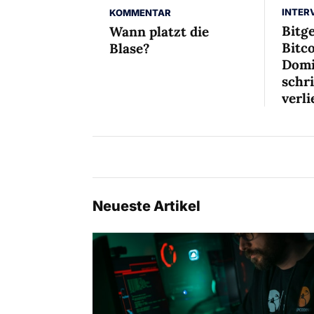
INTER
KOMMENTAR
Bitg
Wann platzt die
Bitco
Blase?
Domi
schr
verli
Neueste Artikel