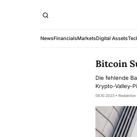
News
Financials
Markets
Digital Assets
Tec
Bitcoin S
Die fehlende Ba
Krypto-Valley-Pi
06.10.2023 • Redaktion