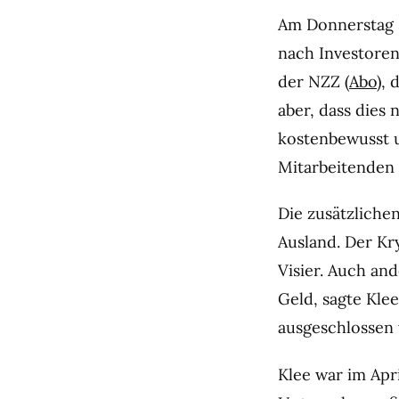
Am Donnerstag 
nach Investoren
der NZZ (
Abo
),
aber, dass dies 
kostenbewusst u
Mitarbeitenden r
Die zusätzlichen
Ausland. Der Kr
Visier. Auch an
Geld, sagte Kle
ausgeschlossen 
Klee war im Apri