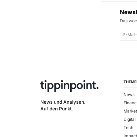
Newsl
Das wöch
E-Mail
THEME
News
News und Analysen.
Financ
Auf den Punkt.
Market
Digital
Tech
Impac