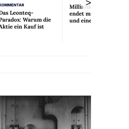
>
KOMMENTAR
Milliardenaffäre
Das Leonteq-
endet mit Mini-Busse
Paradox: Warum die
und einem Bedingten
Aktie ein Kauf ist