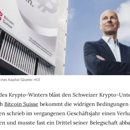
sches Kapital (Quelle: HO)
 des Krypto-Winters bläst den Schweizer Krypto-Un
ch
Bitcoin Suisse
bekommt die widrigen Bedingungen 
 schrieb im vergangenen Geschäftsjahr einen Verlu
en und musste fast ein Drittel seiner Belegschaft abb