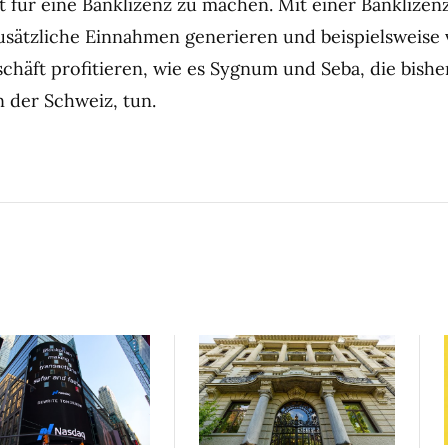
 für eine Banklizenz zu machen. Mit einer Banklizen
zusätzliche Einnahmen generieren und beispielsweise
schäft profitieren, wie es Sygnum und Seba, die bishe
 der Schweiz, tun.