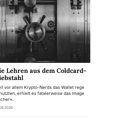
ie Lehren aus dem Coldcard-
iebstahl
il vor allem Krypto-Nerds das Wallet rege
nutzten, erhielt es fatalerweise das Image
icher».
08.2026