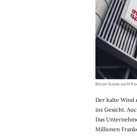
Bitcoin Suisse sucht fri
Der kalte Wind
ins Gesicht. Au
Das Unternehmen
Millionen Frank