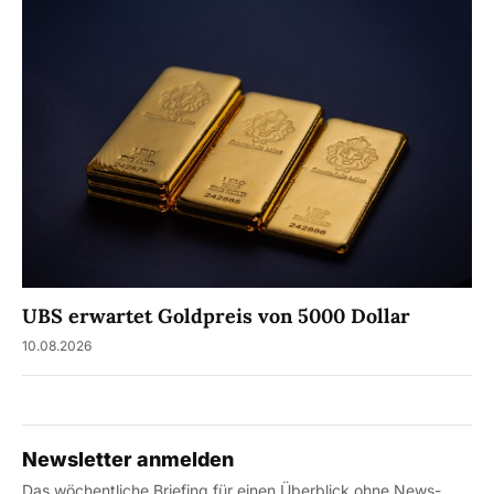
UBS erwartet Goldpreis von 5000 Dollar
10.08.2026
Newsletter anmelden
Das wöchentliche Briefing für einen Überblick ohne News-