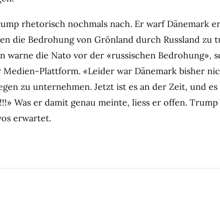
rump rhetorisch nochmals nach. Er warf Dänemark er
en die Bedrohung von Grönland durch Russland zu tu
n warne die Nato vor der «russischen Bedrohung», s
 Medien-Plattform. «Leider war Dänemark bisher nic
egen zu unternehmen. Jetzt ist es an der Zeit, und es
!!!» Was er damit genau meinte, liess er offen. Trum
os erwartet.