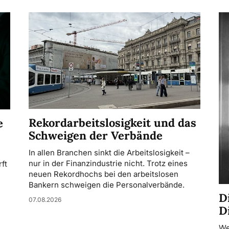
Rekordarbeitslosigkeit und das
e
Schweigen der Verbände
In allen Branchen sinkt die Arbeitslosigkeit –
nur in der Finanzindustrie nicht. Trotz eines
ft
neuen Rekordhochs bei den arbeitslosen
Bankern schweigen die Personalverbände.
D
07.08.2026
D
We