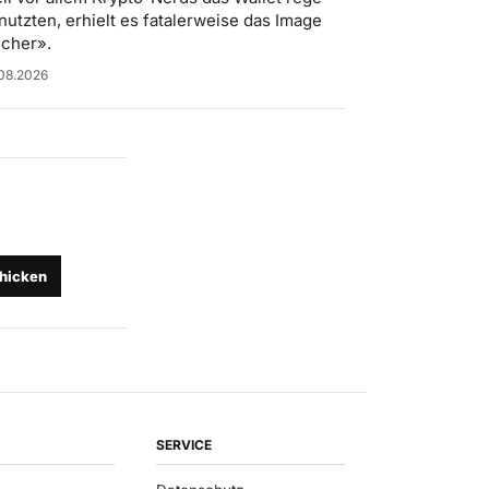
nutzten, erhielt es fatalerweise das Image
icher».
08.2026
hicken
SERVICE