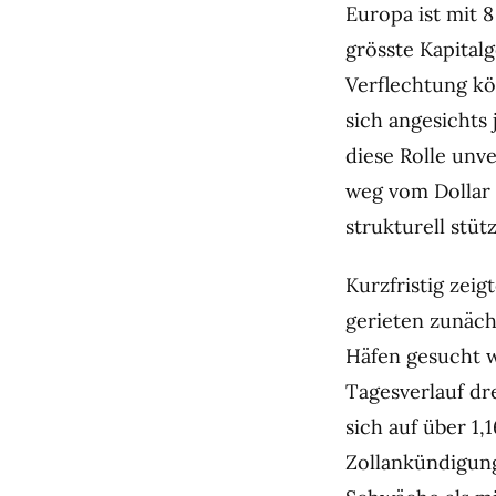
Europa ist mit 
grösste Kapitalg
Verflechtung kö
sich angesichts
diese Rolle unv
weg vom Dollar
strukturell stüt
Kurzfristig zeig
gerieten zunäch
Häfen gesucht w
Tagesverlauf dr
sich auf über 1,
Zollankündigun