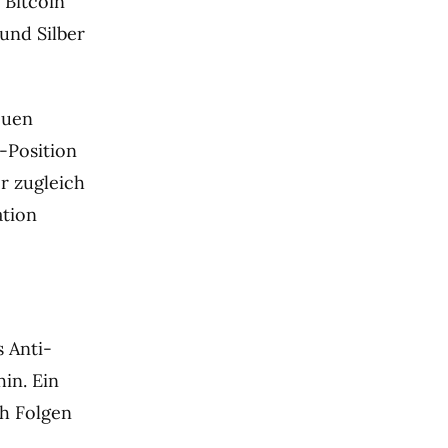
 Bitcoin
und Silber
euen
-Position
r zugleich
ation
 Anti-
in. Ein
ch Folgen