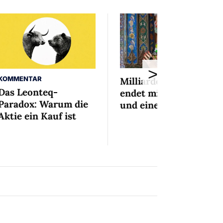
>
KOMMENTAR
Milliardenaffäre
Das Leonteq-
endet mit Mini-Busse
Paradox: Warum die
und einem Bedingten
Aktie ein Kauf ist