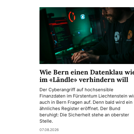
Wie Bern einen Datenklau wi
im «Ländle» verhindern will
Der Cyberangriff auf hochsensible
Finanzdaten im Fürstentum Liechtenstein wir
auch in Bern Fragen auf. Denn bald wird ein
ähnliches Register eröffnet. Der Bund
beruhigt: Die Sicherheit stehe an oberster
Stelle.
07.08.2026