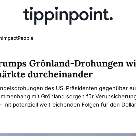
h
Impact
People
rumps Grönland-Drohungen wi
ärkte durcheinander
andelsdrohungen des US-Präsidenten gegenüber e
ammenhang mit Grönland sorgen für Verunsicherun
 mit potenziell weitreichenden Folgen für den Dolla