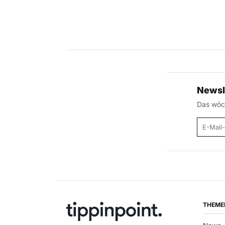
Newsl
Das wöch
E-Mail
THEME