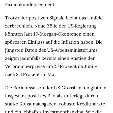
Firmenkundensegment.
Trotz aller positiven Signale bleibt das Umfeld
zerbrechlich. Neue Zölle der US‑Regierung
könnten laut JP‑Morgan‑Ökonomen einen
spürbaren Einfluss auf die Inflation haben. Die
jüngsten Daten des US‑Arbeitsministeriums
zeigen jedenfalls bereits einen Anstieg der
Verbraucherpreise um 2.7 Prozent im Juni –
nach 2.4 Prozent im Mai.
Die Berichtssaison der US‑Grossbanken gibt ein
insgesamt positives Bild ab, unterlegt durch
starke Konsumausgaben, robuste Kreditmärkte
und ein lebhaftes Investmentbanking. Wie die