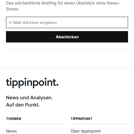
Das wöchentliche Briefing für einen Überblick ohne News-
Stress
E-Mail-Adresse
Abschicken
News und Analysen.
Auf den Punkt.
THEMEN
TIPPINPOINT
News
Über tippinpoint