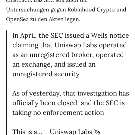
Untersuchungen gegen Robinhood Crypto und
OpenSea zu den Akten legen.
In April, the SEC issued a Wells notice
claiming that Uniswap Labs operated
as an unregistered broker, operated
an exchange, and issued an
unregistered security
As of yesterday, that investigation has
officially been closed, and the SEC is
taking no enforcement action
This is a…— Uniswap Labs 🦄