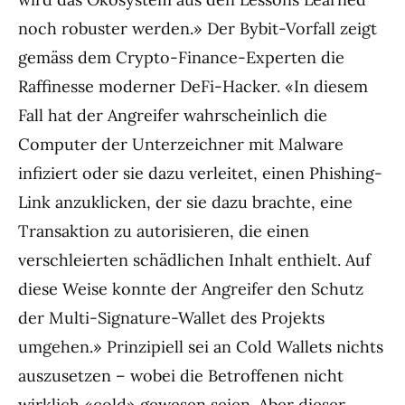
noch robuster werden.» Der Bybit-Vorfall zeigt
gemäss dem Crypto-Finance-Experten die
Raffinesse moderner DeFi-Hacker. «In diesem
Fall hat der Angreifer wahrscheinlich die
Computer der Unterzeichner mit Malware
infiziert oder sie dazu verleitet, einen Phishing-
Link anzuklicken, der sie dazu brachte, eine
Transaktion zu autorisieren, die einen
verschleierten schädlichen Inhalt enthielt. Auf
diese Weise konnte der Angreifer den Schutz
der Multi-Signature-Wallet des Projekts
umgehen.» Prinzipiell sei an Cold Wallets nichts
auszusetzen – wobei die Betroffenen nicht
wirklich «cold» gewesen seien. Aber dieser