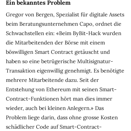
Ein bekanntes Problem
Gregor von Bergen, Spezialist für digitale Assets
beim Beratungsunternehmen Capo, ordnet die
Schwachstellen ein: «Beim ByBit-Hack wurden
die Mitarbeitenden der Börse mit einem
böswilligen Smart Contract getäuscht und
haben so eine betrügerische Multisignatur-
Transaktion eigenwillig genehmigt. Es benötigte
mehrere Mitarbeitende dazu. Seit der
Entstehung von Ethereum mit seinen Smart-
Contract-Funktionen hört man dies immer
wieder, auch bei kleinen Anlegern.» Das
Problem liege darin, dass ohne grosse Kosten
schädlicher Code auf Smart-Contract-