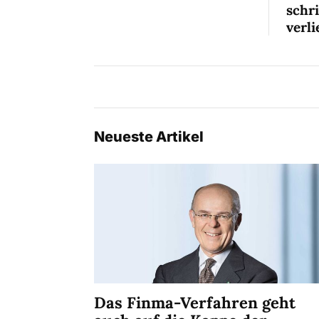
schr
verli
Neueste Artikel
Das Finma-Verfahren geht