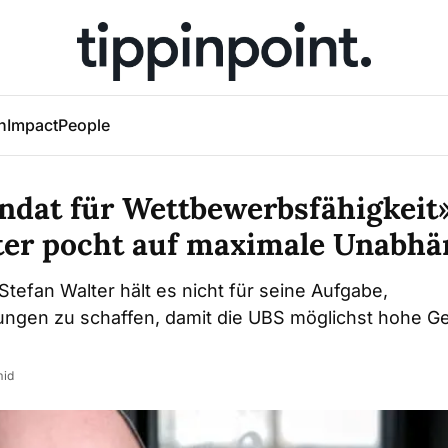
h
Impact
People
ndat für Wettbewerbsfähigkeit
ter pocht auf maximale Unabhä
Stefan Walter hält es nicht für seine Aufgabe,
gen zu schaffen, damit die UBS möglichst hohe G
mid