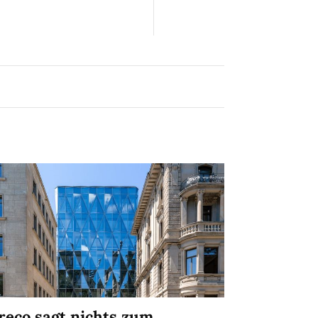
reco sagt nichts zum