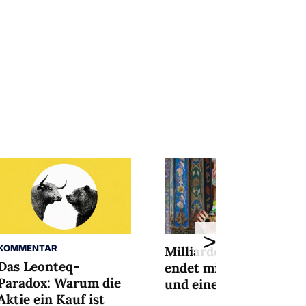
>
KOMMENTAR
Milliardenaffäre
Das Leonteq-
endet mit Mini-Busse
Paradox: Warum die
und einem Bedingten
Aktie ein Kauf ist