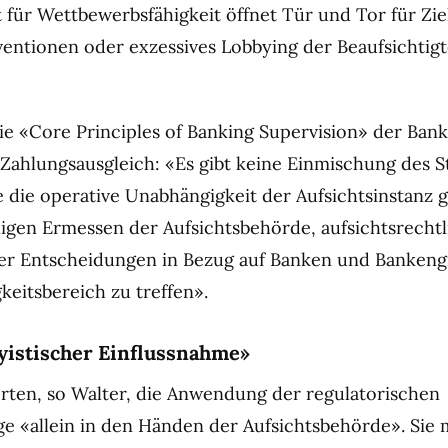
 für Wettbewerbsfähigkeit öffnet Tür und Tor für Ziel
rventionen oder exzessives Lobbying der Beaufsichtigt
die «Core Principles of Banking Supervision» der Bank
 Zahlungsausgleich: «Es gibt keine Einmischung des S
e die operative Unabhängigkeit der Aufsichtsinstanz g
inigen Ermessen der Aufsichtsbehörde, aufsichtsrecht
 Entscheidungen in Bezug auf Banken und Bankeng
keitsbereich zu treffen».
byistischer Einflussnahme»
ten, so Walter, die Anwendung der regulatorischen
ge «allein in den Händen der Aufsichtsbehörde». Sie 