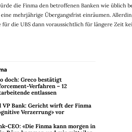
ürde die Finma den betroffenen Banken wie üblich b
eine mehrjährige Übergangsfrist einräumen. Allerdi
 für die UBS dann voraussichtlich für längere Zeit k
ema
o doch: Greco bestätigt
forcement-Verfahren – 12
tarbeitende entlassen
l VP Bank: Gericht wirft der Finma
ognitive Verzerrung» vor
nk-CEO: «Die Finma kann morgen in