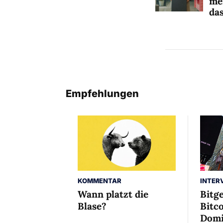
me
das
Empfehlungen
INTER
KOMMENTAR
Bitg
Wann platzt die
Bitco
Blase?
Domi