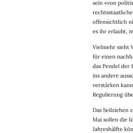
sein «von polit
rechtsstaatlich
offensichtlich n
es ihr erlaubt,
Vielmehr sieht 
für einen nachh
das Pendel der 
ins andere auss
verstärken kann
Regulierung über
Das Seilziehen
Mai sollen die 
Jahreshälfte kö