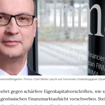
ewerbsfähigkeit»: Finma-Chef Walter pocht auf maximale Unabhängigkeit (Quel
ehrt gegen schärfere Eigenkapitalvorschriften, wie 
dgenössischen Finanzmarktaufsicht vorschweben. Ste