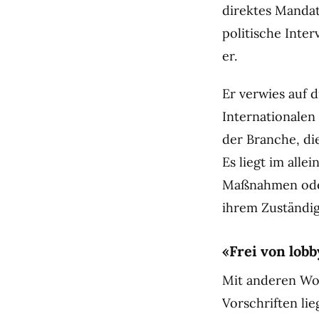
direktes Mandat
politische Inte
er.
Er verwies auf 
Internationalen
der Branche, di
Es liegt im alle
Maßnahmen oder
ihrem Zuständig
«Frei von lob
Mit anderen Wor
Vorschriften lie