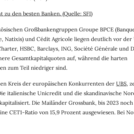
t zu den besten Banken. (Quelle: SFI)
nzösischen Großbankengruppen Groupe BPCE (Banque
, Natixis) und Cédit Agricole liegen deutlich vor der
harter, HSBC, Barclays, ING, Société Générale und 
ere Gesamtkapitalquoten auf, während die harten
en zum Teil niedriger sind.
den Kreis der europäischen Konkurrenten der
UBS
, z
Die italienische Unicredit und die skandinavische Nor
kapitalisiert. Die Mailänder Grossbank, bis 2023 noch
ine CET1-Ratio von 15,9 Prozent ausgewiesen. Bei No