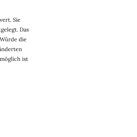
ert. Sie
tgelegt. Das
 Würde die
ränderten
möglich ist