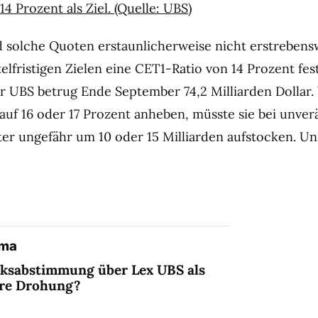
4 Prozent als Ziel. (Quelle: UBS)
 solche Quoten erstaunlicherweise nicht erstrebensw
telfristigen Zielen eine CET1-Ratio von 14 Prozent fes
r UBS betrug Ende September 74,2 Milliarden Dollar.
auf 16 oder 17 Prozent anheben, müsste sie bei unve
ster ungefähr um 10 oder 15 Milliarden aufstocken. Un
ema
lksabstimmung über Lex UBS als
ere Drohung?