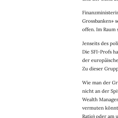
Finanzministeri
Grossbanken» sei
offen. Im Raum s
Jenseits des pol
Die SFI-Profs h
der europäische
Zu dieser Grupp
Wie man der Gra
nicht an der Sp
Wealth Manager)
vermuten könnte
Ratio) oder am 