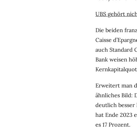
UBS gehört nich
Die beiden fra
Caisse d’Epargne
auch Standard C
Bank weisen höh
Kernkapitalquot
Erweitert man 
ähnliches Bild: 
deutlich besser 
hat Ende 2023 e
es 17 Prozent.