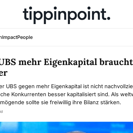
h
Impact
People
UBS mehr Eigenkapital braucht,
er
r UBS gegen mehr Eigenkapital ist nicht nachvollzi
che Konkurrenten besser kapitalisiert sind. Als welt
ögende sollte sie freiwillig ihre Bilanz stärken.
id