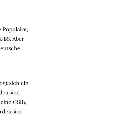
 Populaire,
 UBS. Aber
Deutsche
eigt sich ein
dea sind
 eine GSIB,
rdea sind