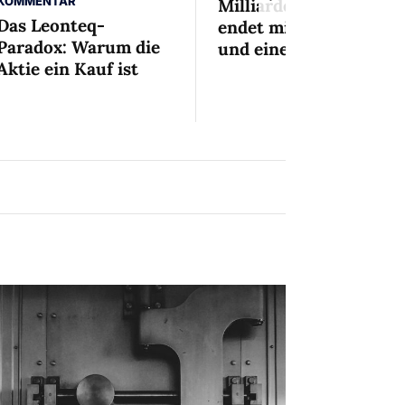
KOMMENTAR
Milliardenaffäre
Das Leonteq-
endet mit Mini-Busse
Paradox: Warum die
und einem Bedingten
Aktie ein Kauf ist