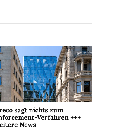
reco sagt nichts zum
nforcement-Verfahren +++
eitere News