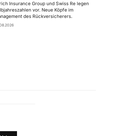
rich Insurance Group und Swiss Re legen
lbjahreszahlen vor. Neue Köpfe im
nagement des Rückversicherers.
08.2026