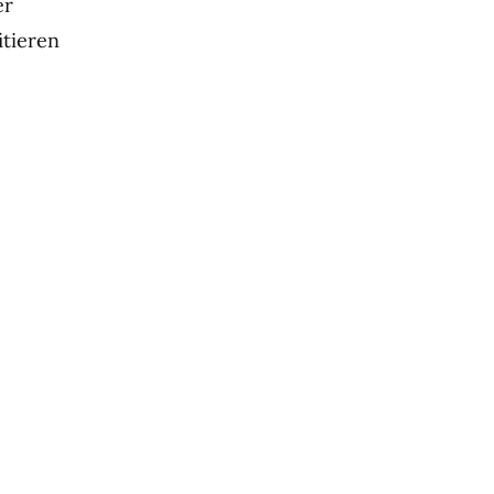
er
tieren