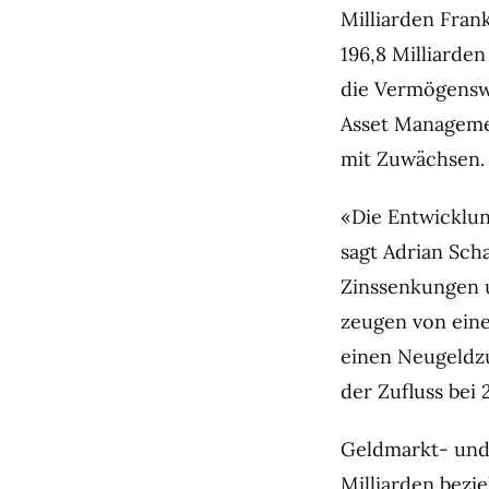
Milliarden Fran
196,8 Milliarden
die Vermögensw
Asset Managemen
mit Zuwächsen.
«Die Entwicklung
sagt Adrian Sch
Zinssenkungen u
zeugen von eine
einen Neugeldzu
der Zufluss bei 2
Geldmarkt- und 
Milliarden bezi