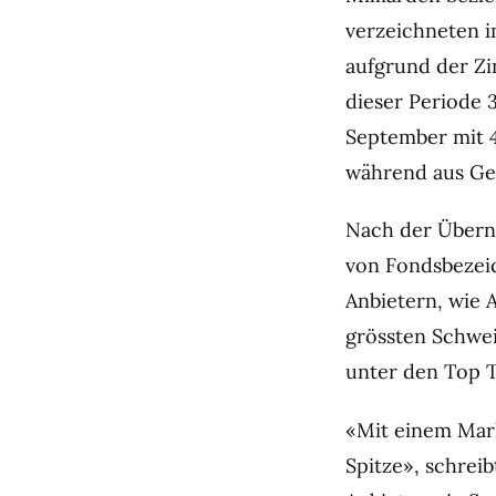
verzeichneten im
aufgrund der Zi
dieser Periode 
September mit 4
während aus Ge
Nach der Übern
von Fondsbezeic
Anbietern, wie 
grössten Schwe
unter den Top T
«Mit einem Mark
Spitze», schrei