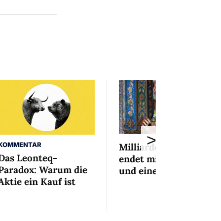
>
KOMMENTAR
Milliardenaffäre
Das Leonteq-
endet mit Mini-Busse
Paradox: Warum die
und einem Bedingten
Aktie ein Kauf ist