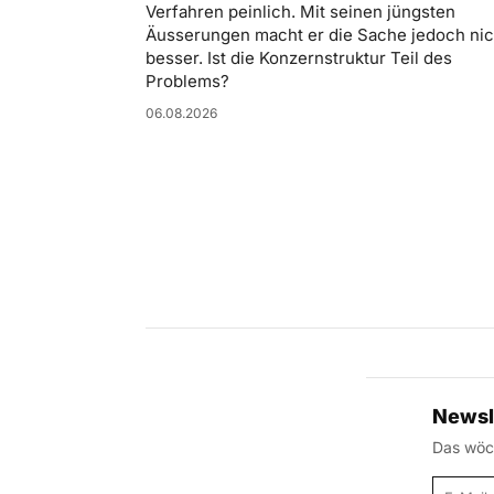
Verfahren peinlich. Mit seinen jüngsten
Äusserungen macht er die Sache jedoch nic
besser. Ist die Konzernstruktur Teil des
Problems?
06.08.2026
Newsl
Das wöch
E-Mail