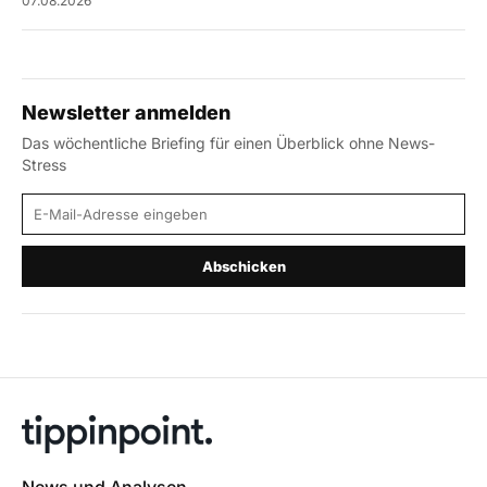
07.08.2026
Newsletter anmelden
Das wöchentliche Briefing für einen Überblick ohne News-
Stress
E-Mail-Adresse
Abschicken
News und Analysen.