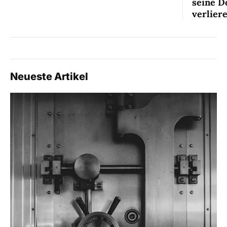
seine D
verlier
Neueste Artikel