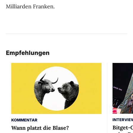
Milliarden Franken.
Empfehlungen
INTERVIE
KOMMENTAR
Bitget-
Wann platzt die Blase?