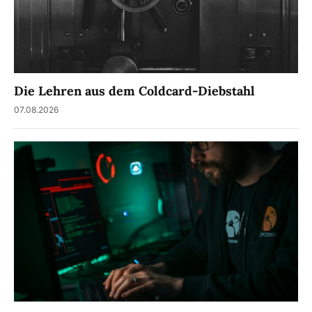
Die Lehren aus dem Coldcard-Diebstahl
07.08.2026