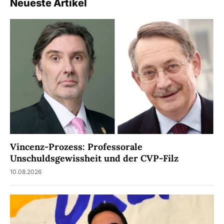
Neueste Artikel
Vincenz-Prozess: Professorale
Unschuldsgewissheit und der CVP-Filz
10.08.2026