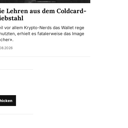
ie Lehren aus dem Coldcard-
iebstahl
il vor allem Krypto-Nerds das Wallet rege
nutzten, erhielt es fatalerweise das Image
icher».
08.2026
hicken