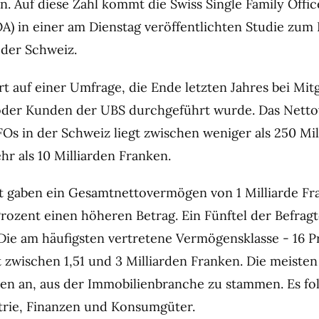
n. Auf diese Zahl kommt die Swiss Single Family Offic
OA) in einer am Dienstag veröffentlichten Studie zum 
 der Schweiz.
rt auf einer Umfrage, die Ende letzten Jahres bei Mit
oder Kunden der UBS durchgeführt wurde. Das Nett
FOs in der Schweiz liegt zwischen weniger als 250 Mi
r als 10 Milliarden Franken.
t gaben ein Gesamtnettovermögen von 1 Milliarde Fr
Prozent einen höheren Betrag. Ein Fünftel der Befra
Die am häufigsten vertretene Vermögensklasse - 16 P
t zwischen 1,51 und 3 Milliarden Franken. Die meiste
ben an, aus der Immobilienbranche zu stammen. Es fo
trie, Finanzen und Konsumgüter.