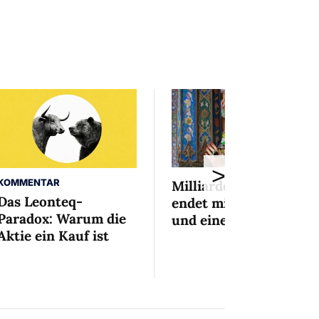
>
KOMMENTAR
Milliardenaffäre
Das Leonteq-
endet mit Mini-Busse
Paradox: Warum die
und einem Bedingten
Aktie ein Kauf ist