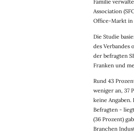
Familie verwalte
Association (SF
Office-Markt in
Die Studie basie
des Verbandes 
der befragten S
Franken und meh
Rund 43 Prozen
weniger an, 37 
keine Angaben. 
Befragten - lieg
(36 Prozent) ga
Branchen Indus