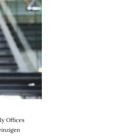
ly Offices
einzigen