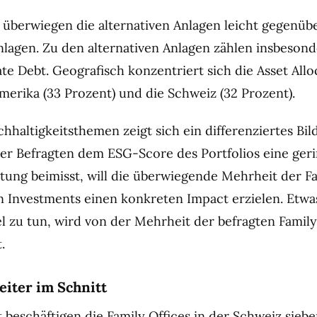
 überwiegen die alternativen Anlagen leicht gegenüb
Anlagen. Zu den alternativen Anlagen zählen insbesond
te Debt. Geografisch konzentriert sich die Asset Allo
merika (33 Prozent) und die Schweiz (32 Prozent).
chhaltigkeitsthemen zeigt sich ein differenziertes Bi
er Befragten dem ESG-Score des Portfolios eine ger
tung beimisst, will die überwiegende Mehrheit der F
en Investments einen konkreten Impact erzielen. Etw
 zu tun, wird von der Mehrheit der befragten Family 
.
eiter im Schnitt
 beschäftigen die Family Offices in der Schweiz sieb