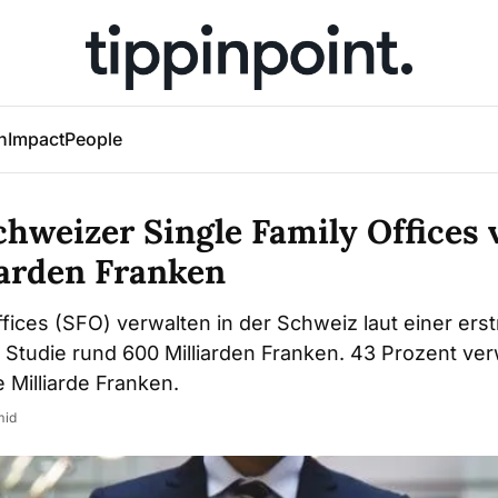
h
Impact
People
chweizer Single Family Offices
iarden Franken
ffices (SFO) verwalten in der Schweiz laut einer ers
n Studie rund 600 Milliarden Franken. 43 Prozent ve
 Milliarde Franken.
mid