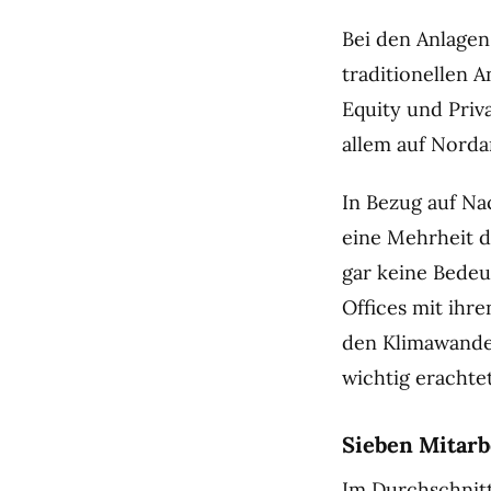
Bei den Anlagen
traditionellen 
Equity und Priva
allem auf Norda
In Bezug auf Na
eine Mehrheit d
gar keine Bedeu
Offices mit ihr
den Klimawandel
wichtig erachtet
Sieben Mitarb
Im Durchschnitt