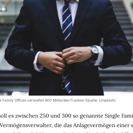
e Family Offices verwalten 600 Milliarden Franken (Quelle: Unsplash)
soll es zwischen 250 und 300 so genannte Single Fami
 Vermögensverwalter, die das Anlagevermögen einer 