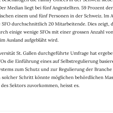
Der Median liegt bei fünf Angestellten. 59 Prozent de
ischen einem und fünf Personen in der Schweiz. Im 
 SFO durchschnittlich 20 Mitarbeitende. Dies zeigt, 
rch einige wenige SFOs mit einer grossen Anzahl vo
im Ausland aufgebläht wird.
versität St. Gallen durchgeführte Umfrage hat ergebe
Os die Einführung eines auf Selbstregulierung basie
ystems zum Schutz und zur Regulierung der Branche
n solcher Schritt könnte möglichen behördlichen M
 des Sektors zuvorkommen, heisst es.