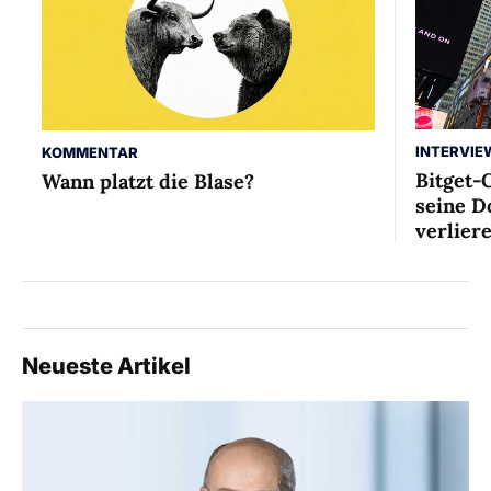
INTERVIE
KOMMENTAR
Bitget-
Wann platzt die Blase?
seine D
verlier
Neueste Artikel