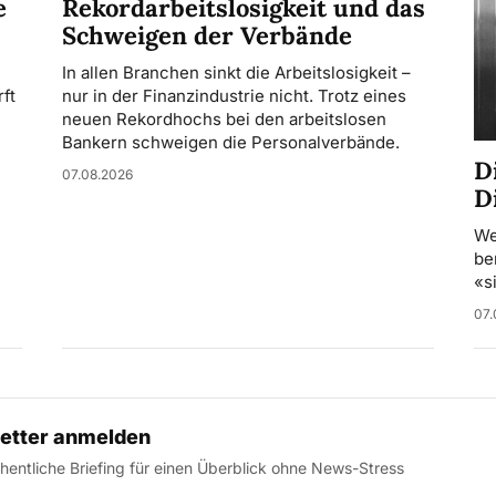
Rekordarbeitslosigkeit und das
e
Schweigen der Verbände
In allen Branchen sinkt die Arbeitslosigkeit –
nur in der Finanzindustrie nicht. Trotz eines
ft
neuen Rekordhochs bei den arbeitslosen
Bankern schweigen die Personalverbände.
D
07.08.2026
D
We
be
«s
07.
etter anmelden
entliche Briefing für einen Überblick ohne News-Stress