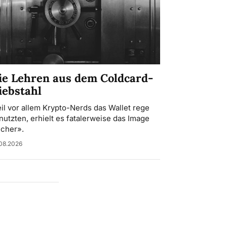
ie Lehren aus dem Coldcard-
iebstahl
il vor allem Krypto-Nerds das Wallet rege
nutzten, erhielt es fatalerweise das Image
icher».
08.2026