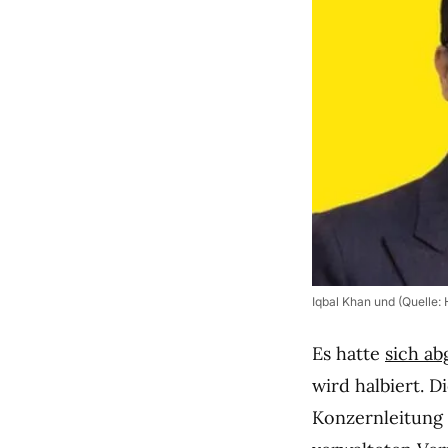
Iqbal Khan und (Quelle: 
Es hatte
sich ab
wird halbiert. D
Konzernleitung 