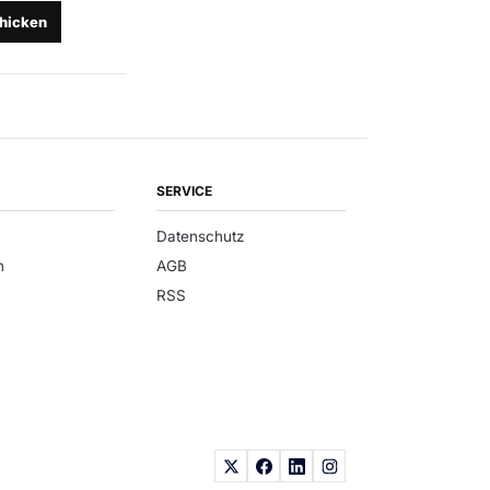
hicken
SERVICE
Datenschutz
n
AGB
RSS