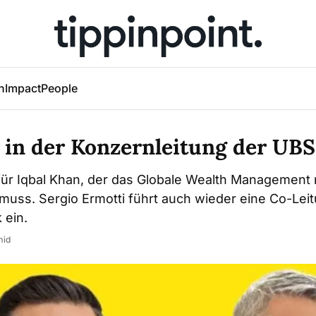
h
Impact
People
in der Konzernleitung der UBS
für Iqbal Khan, der das Globale Wealth Management 
 muss. Sergio Ermotti führt auch wieder eine Co-Leit
 ein.
mid