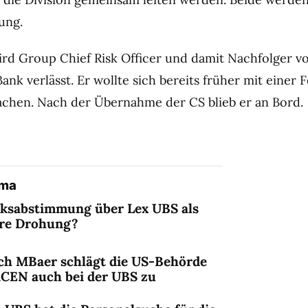
ung.
rd Group Chief Risk Officer und damit Nachfolger vo
ank verlässt. Er wollte sich bereits früher mit einer 
achen. Nach der Übernahme der CS blieb er an Bord.
ema
lksabstimmung über Lex UBS als
ere Drohung?
ch MBaer schlägt die US-Behörde
nCEN auch bei der UBS zu