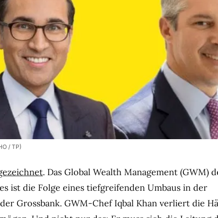
HO / TP)
gezeichnet
. Das Global Wealth Management (GWM) 
ies ist die Folge eines tiefgreifenden Umbaus in der
der Grossbank. GWM-Chef Iqbal Khan verliert die Hä