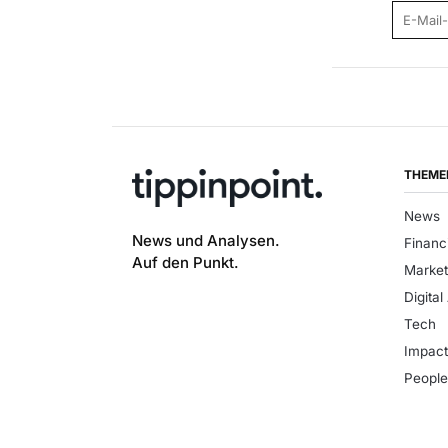
E-Mail
THEME
News
News und Analysen.
Financ
Auf den Punkt.
Market
Digital
Tech
Impac
Peopl