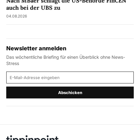
Nach MBaer schlägt die US-Behörde FinCEN
auch bei der UBS zu
04.08.2026
Newsletter anmelden
Das wöchentliche Briefing für einen Überblick ohne News-
Stress
E-Mail-Adresse
Abschicken