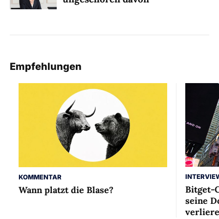
Empfehlungen
INTERVIE
KOMMENTAR
Bitget-
Wann platzt die Blase?
seine D
verlier