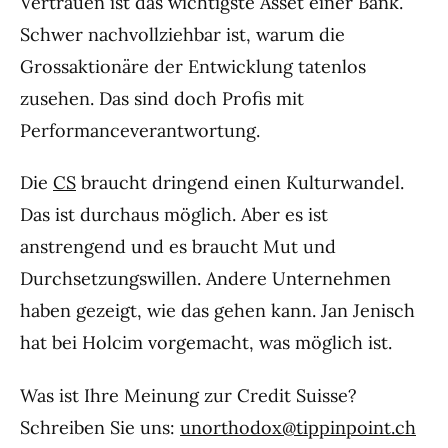
Vertrauen ist das wichtigste Asset einer Bank.
Schwer nachvollziehbar ist, warum die
Grossaktionäre der Entwicklung tatenlos
zusehen. Das sind doch Profis mit
Performanceverantwortung.
Die
CS
braucht dringend einen Kulturwandel.
Das ist durchaus möglich. Aber es ist
anstrengend und es braucht Mut und
Durchsetzungswillen. Andere Unternehmen
haben gezeigt, wie das gehen kann. Jan Jenisch
hat bei Holcim vorgemacht, was möglich ist.
Was ist Ihre Meinung zur Credit Suisse?
Schreiben Sie uns:
unorthodox@tippinpoint.ch