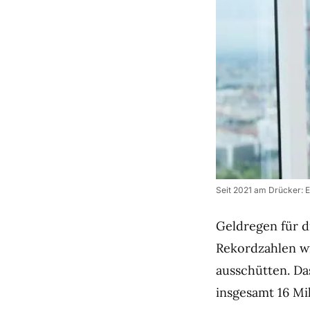
Seit 2021 am Drücker: 
Geldregen für d
Rekordzahlen wi
ausschütten. Das
insgesamt 16 Mi