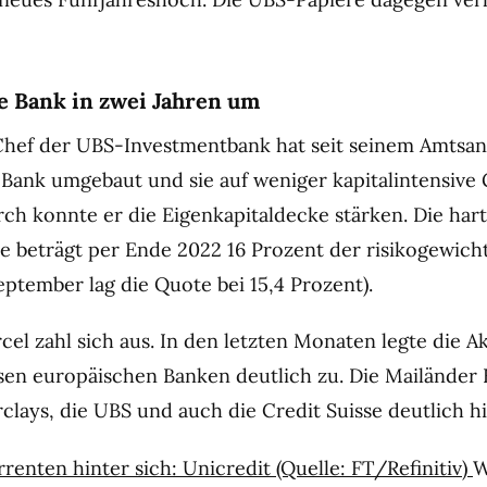
ie Bank in zwei Jahren um
hef der UBS-Investmentbank hat seit seinem Amtsant
 Bank umgebaut und sie auf weniger kapitalintensive
ch konnte er die Eigenkapitaldecke stärken. Die har
e beträgt per Ende 2022 16 Prozent der risikogewich
eptember lag die Quote bei 15,4 Prozent).
el zahl sich aus. In den letzten Monaten legte die A
en europäischen Banken deutlich zu. Die Mailänder B
clays, die UBS und auch die Credit Suisse deutlich hi
renten hinter sich: Unicredit (Quelle: FT/Refinitiv)
W