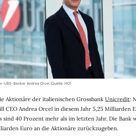
Ex-UBS-Banker Andrea Orcel (Quelle: HO)
ie Aktionäre der italienischen Grossbank
Unicredit
: 
ll CEO Andrea Orcel in diesem Jahr 5,25 Milliarden 
 sind 40 Prozent mehr als im letzten Jahr. Die Bank w
lliarden Euro an die Aktionäre zurückzugeben.