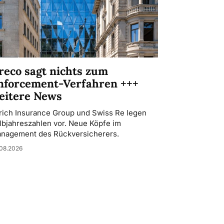
reco sagt nichts zum
nforcement-Verfahren +++
eitere News
rich Insurance Group und Swiss Re legen
lbjahreszahlen vor. Neue Köpfe im
nagement des Rückversicherers.
08.2026