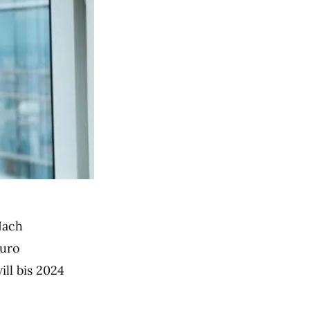
Nach
Euro
ill bis 2024