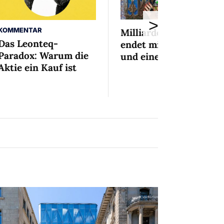
>
KOMMENTAR
Milliardenaffäre
Das Leonteq-
endet mit Mini-Busse
Paradox: Warum die
und einem Bedingten
Aktie ein Kauf ist