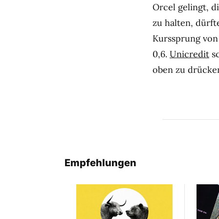
Orcel gelingt, d
zu halten, dürf
Kurssprung von 
0,6.
Unicredit
sc
oben zu drücke
Empfehlungen