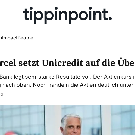
h
Impact
People
cel setzt Unicredit auf die Üb
e Bank legt sehr starke Resultate vor. Der Aktienkurs
 nach oben. Noch handeln die Aktien deutlich unter
id