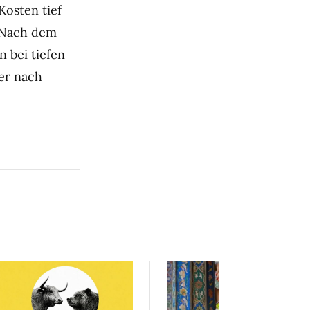
Kosten tief
. Nach dem
 bei tiefen
er nach