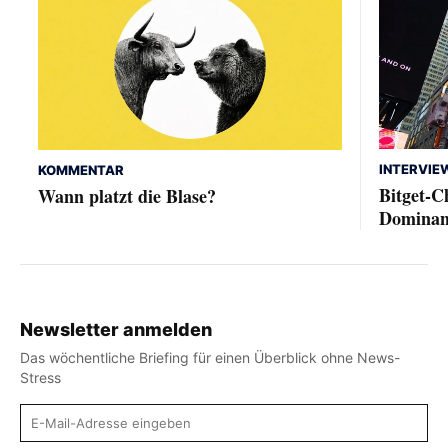
INTERVIE
KOMMENTAR
Bitget-C
Wann platzt die Blase?
Dominanz
Newsletter anmelden
Das wöchentliche Briefing für einen Überblick ohne News-
Stress
E-Mail-Adresse