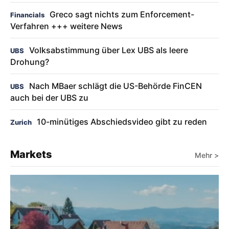
Greco sagt nichts zum Enforcement-
Financials
Verfahren +++ weitere News
Volksabstimmung über Lex UBS als leere
UBS
Drohung?
Nach MBaer schlägt die US-Behörde FinCEN
UBS
auch bei der UBS zu
10-minütiges Abschiedsvideo gibt zu reden
Zurich
Markets
Mehr >