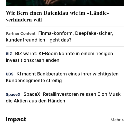
Wie Bern einen Datenklau wie im «Ländle»
verhindern will
Finma-konform, Deepfake-sicher,
Partner Content
kundenfreundlich - geht das?
BIZ warnt: KI-Boom könnte in einem riesigen
BIZ
Investitionscrash enden
KI macht Bankberatern eines ihrer wichtigsten
UBS
Kundensegmente streitig
SpaceX: Retailinvestoren reissen Elon Musk
SpaceX
die Aktien aus den Händen
Impact
Mehr >